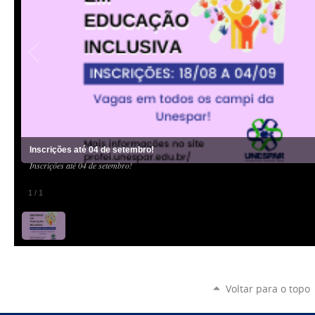
Inscrições até 04 de setembro!
Inscrições até 04 de setembro!
1
/
1
Voltar para o topo