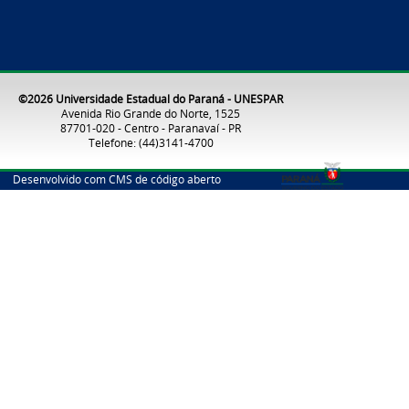
©2026 Universidade Estadual do Paraná - UNESPAR
Avenida Rio Grande do Norte, 1525
87701-020 - Centro - Paranavaí - PR
Telefone: (44)3141-4700
Desenvolvido com CMS de código aberto