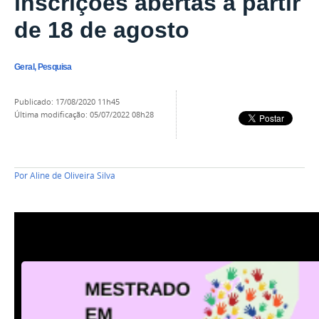
inscrições abertas a partir
de 18 de agosto
Geral, Pesquisa
publicado
:
17/08/2020 11h45
última modificação
:
05/07/2022 08h28
Por
Aline de Oliveira Silva