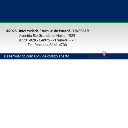
©2026 Universidade Estadual do Paraná - UNESPAR
Avenida Rio Grande do Norte, 1525
87701-020 - Centro - Paranavaí - PR
Telefone: (44)3141-4700
Desenvolvido com CMS de código aberto