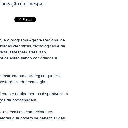
de inovação da Unespar
c) e o programa Agente Regional de
ades científicas, tecnológicas e de
aná (Unespar). Para isso,
órios estão sendo convidados a
, instrumento estratégico que visa
nsferência de tecnologia.
ientes e equipamentos disponíveis na
aços de prototipagem.
ncias técnicas, conhecimentos
setores que podem se beneficiar das