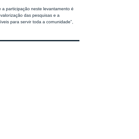
 a participação neste levantamento é
a valorização das pesquisas e a
veis para servir toda a comunidade”,