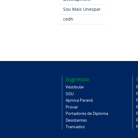
Sou Mais Unespar
cedh
Ingresso
Vestibular
SiSU
Aprova Paraná
Provar
Portadores de Diploma
Desistentes
Trancados