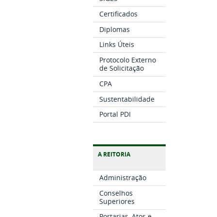
Certificados
Diplomas
Links Úteis
Protocolo Externo
de Solicitação
CPA
Sustentabilidade
Portal PDI
A REITORIA
Administração
Conselhos
Superiores
Portarias, Atos e