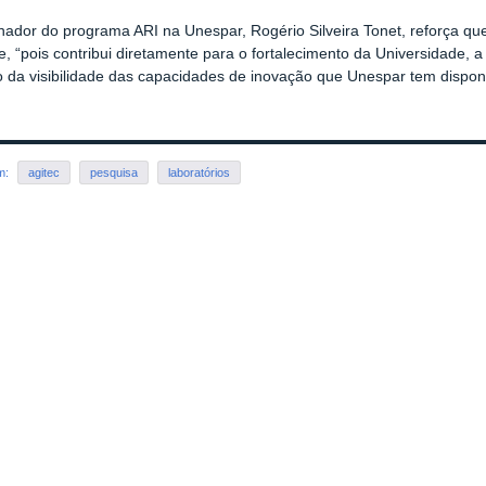
ador do programa ARI na Unespar, Rogério Silveira Tonet, reforça que
e, “pois contribui diretamente para o fortalecimento da Universidade, 
 da visibilidade das capacidades de inovação que Unespar tem disponí
em:
agitec
pesquisa
laboratórios