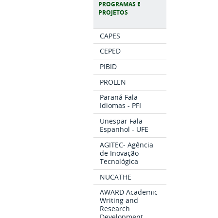
PROGRAMAS E
PROJETOS
CAPES
CEPED
PIBID
PROLEN
Paraná Fala
Idiomas - PFI
Unespar Fala
Espanhol - UFE
AGITEC- Agência
de Inovação
Tecnológica
NUCATHE
AWARD Academic
Writing and
Research
Development