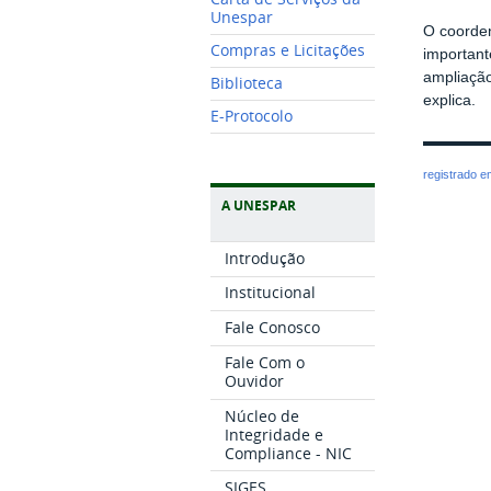
Unespar
O coorden
Compras e Licitações
important
ampliação
Biblioteca
explica.
E-Protocolo
registrado 
A UNESPAR
Introdução
Institucional
Fale Conosco
Fale Com o
Ouvidor
Núcleo de
Integridade e
Compliance - NIC
SIGES