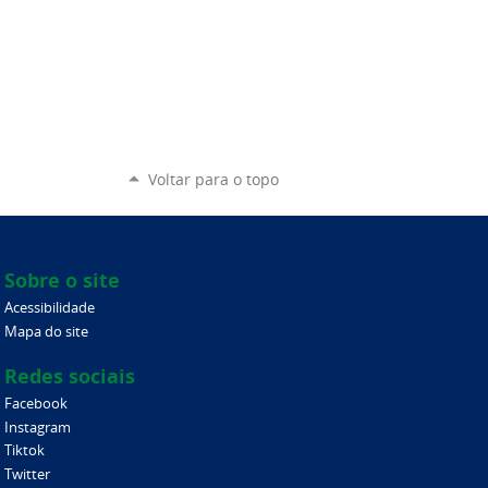
Voltar para o topo
Sobre o site
Acessibilidade
Mapa do site
Redes sociais
Facebook
Instagram
Tiktok
Twitter