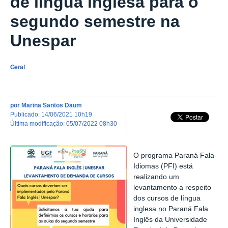
de língua inglesa para o
segundo semestre na
Unespar
Geral
por
Marina Santos Daum
publicado
:
14/06/2021 10h19
última modificação
:
05/07/2022 08h30
O programa Paraná Fala
Idiomas (PFI) está
realizando um
levantamento a respeito
dos cursos de língua
inglesa no Paraná Fala
Inglês da Universidade