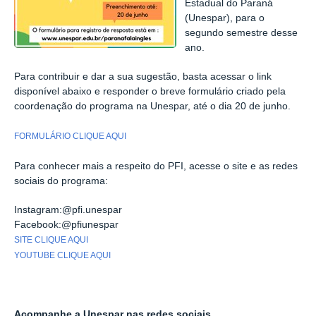
Estadual do Paraná
(Unespar), para o
segundo semestre desse
ano.
Para contribuir e dar a sua sugestão, basta acessar o link
disponível abaixo e responder o breve formulário criado pela
coordenação do programa na Unespar, até o dia 20 de junho.
FORMULÁRIO CLIQUE AQUI
Para conhecer mais a respeito do PFI, acesse o site e as redes
sociais do programa:
Instagram:@pfi.unespar
Facebook:@pfiunespar
SITE CLIQUE AQUI
YOUTUBE CLIQUE AQUI
Acompanhe a Unespar nas redes sociais