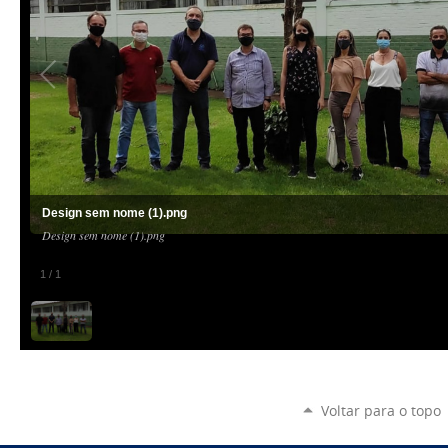
Design sem nome (1).png
Design sem nome (1).png
1
/
1
Voltar para o topo