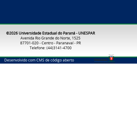
©2026 Universidade Estadual do Paraná - UNESPAR
Avenida Rio Grande do Norte, 1525
87701-020 - Centro - Paranavaí - PR
Telefone: (44)3141-4700
Desenvolvido com CMS de código aberto