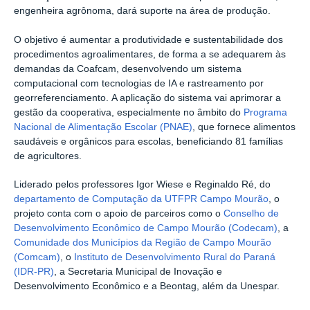
engenheira agrônoma, dará suporte na área de produção.
O objetivo é aumentar a produtividade e sustentabilidade dos
procedimentos agroalimentares, de forma a se adequarem às
demandas da Coafcam, desenvolvendo um sistema
computacional com tecnologias de IA e rastreamento por
georreferenciamento.
A aplicação do sistema vai aprimorar a
gestão da cooperativa, especialmente no âmbito do
Programa
Nacional de Alimentação Escolar (PNAE)
, que fornece alimentos
saudáveis e orgânicos para escolas, beneficiando 81 famílias
de agricultores.
Liderado pelos professores Igor Wiese e Reginaldo Ré, do
departamento de Computação da UTFPR Campo Mourão
, o
projeto conta com o apoio de parceiros como o
Conselho de
Desenvolvimento Econômico de Campo Mourão (Codecam)
, a
Comunidade dos Municípios da Região de Campo Mourão
(Comcam)
, o
Instituto de Desenvolvimento Rural do Paraná
(IDR-PR)
, a Secretaria Municipal de Inovação e
Desenvolvimento Econômico e a Beontag, além da Unespar.