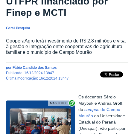
UTFPR financiado por
Finep e MCTI
Geral, Pesquisa
CooperaAgro terá investimento de R$ 2,8 milhões e visa
à gestão e integração entre cooperativas de agricultura
familiar e o município de Campo Mourão
por
Fábio Candido dos Santos
publicado
:
16/12/2024 13h47
última modificação
:
16/12/2024 13h47
Os docentes Sérgio
Exibir carrossel de imagens
Maybuk e Andréa Groff,
do
campus
de Campo
Mourão
da Universidade
Estadual do Paraná
(Unespar), vão participar