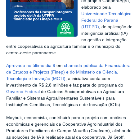
do projeto CooperaAgro,
elaborado pela
Universidade Tecnológica
Federal do Paraná
(UTFPR)
, de aplicação de
inteligência artificial (IA)
na gestão e integração
entre cooperativas da agricultura familiar e o município do
centro-oeste paranaense.
Aprovado no último dia 9
em
chamada pública da Financiadora
de Estudos e Projetos (Finep) e do Ministério da Ciência,
Tecnologia e Inovação (MCTI)
, a iniciativa conta com
investimento de R$ 2,8 milhões e faz parte do programa do
Governo Federal
de Cadeias Socioprodutivas da Agricultura
Familiar e Sistemas Agroalimentares Sustentáveis para
Instituições Científicas, Tecnológicas e de Inovação (ICTs).
Maybuk, economista, contribuirá para o projeto com análises
econômicas e gerenciais da Cooperativa Agroindustrial dos
Produtores Familiares de Campo Mourão (Coafcam), alinhando
as soluções de IA à realidade atual da cooperativa. Já Groff,