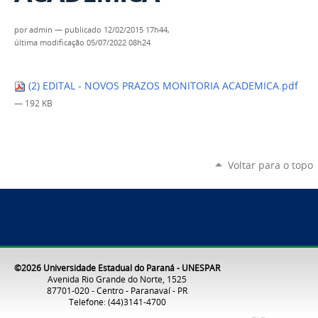
por
admin
—
publicado
12/02/2015 17h44,
última modificação
05/07/2022 08h24
(2) EDITAL - NOVOS PRAZOS MONITORIA ACADEMICA.pdf
— 192 KB
Voltar para o topo
©2026 Universidade Estadual do Paraná - UNESPAR
Avenida Rio Grande do Norte, 1525
87701-020 - Centro - Paranavaí - PR
Telefone: (44)3141-4700