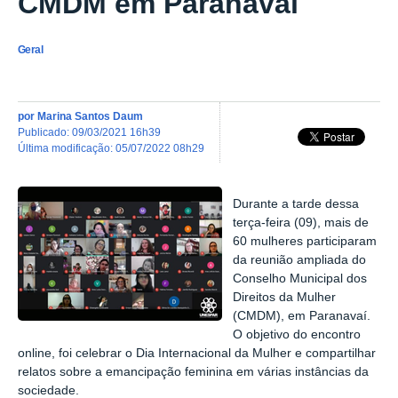
CMDM em Paranavaí
Geral
por
Marina Santos Daum
publicado
:
09/03/2021 16h39
última modificação
:
05/07/2022 08h29
Durante a tarde dessa
terça-feira (09), mais de
60 mulheres participaram
da reunião ampliada do
Conselho Municipal dos
Direitos da Mulher
(CMDM), em Paranavaí.
O objetivo do encontro
online, foi celebrar o Dia Internacional da Mulher e compartilhar
relatos sobre a emancipação feminina em várias instâncias da
sociedade.