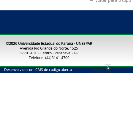
Voltar para o topo
©2026 Universidade Estadual do Paraná - UNESPAR
Avenida Rio Grande do Norte, 1525
87701-020 - Centro - Paranavaí - PR
Telefone: (44)3141-4700
Desenvolvido com CMS de código aberto