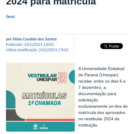
2024 para matrícula
Geral
por
Fábio Candido dos Santos
publicado
:
24/11/2023 14h52
última modificação
:
24/11/2023 17h02
A Universidade Estadual
do Paraná (
Unespar
)
recebe,
entre os dias 6 e
7 dezembro, a
documentação para
solicitação
exclusivamente
on-line
de
matrícula
dos aprovados
no
vestibular 2024 da
instituição
.