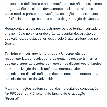
pessoa com deficiência
e a declaração de que não possui curso
de graduação concluído
, devidamente assinados, além do
laudo médico para comprovação da condição de pessoa com
deficiência para ingresso nos cursos de graduação da
Unespar
.
Requerentes brasileiros ou estrangeiros que tenham cursado o
ensino médio no exterior deverão apresentar declaração de
equivalência de estudos fornecida pelo órgão credenciado no
Brasil.
Também é importante lembrar que a
Unespar
não se
responsabiliza por quaisquer problemas
n
o acesso à internet
dos candidatos aprovados bem como nos dispositivos utilizados
para a efetivação da solicitação da matrícula, além de erros
cometidos na d
igitalização dos documentos e no momento da
submissão ao site
da
U
niversidade.
M
ais
informações podem ser obtidas no edital de convocação
(nº 88/2023) da
Pró-reitoria
de Ensino de Graduação
(
Prograd
)
: