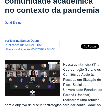
comunidade acadêmica
no contexto da pandemia
Geral, Ensino
por
Marina Santos Daum
publicado
:
10/06/2021 11h20
última modificação
:
05/07/2022 08h30
Nessa quinta-feira (9) a
Coordenação Geral e os
Comitês de Apoio às
Pessoas em Situação de
Risco Social da
Universidade Estadual do
Paraná (Unespar)
realizaram uma reunião
com o objetivo de discutir estratégias para dar continuidade ao