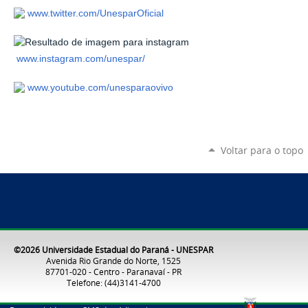
www.twitter.com/UnesparOficial
www.instagram.com/unespar/
www.youtube.com/unesparaovivo
Voltar para o topo
©2026 Universidade Estadual do Paraná - UNESPAR
Avenida Rio Grande do Norte, 1525
87701-020 - Centro - Paranavaí - PR
Telefone: (44)3141-4700