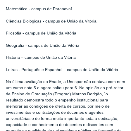
Matemática - campus de Paranavaí
Ciências Biológicas - campus de União da Vitória
Filosofia - campus de União da Vitória
Geografia - campus de União da Vitória
História
–
campus de União da Vitória
Letras - P
ortuguês e Espanhol
–
campus de União da Vitória
Na última avaliação do Enade, a Unespar não contava com nem
um curso nota 5 e agora saltou para 6. Na opinião do pró-reitor
de Ensino de Graduação (Prograd) Marcos Dorigão, “o
resultado demonstra todo o empenho institucional para
melhorar as condições de oferta de cursos, por meio de
investimentos e contratações de docentes e agentes
universitárias e de forma muito importante toda a dedicação,
capacidade e conhecimento de docentes e discentes com
garantia de qualidade da universidade pública na formação de