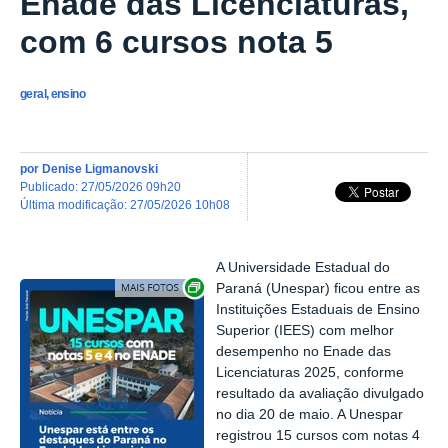
Enade das Licenciaturas,
com 6 cursos nota 5
geral, ensino
por
Denise Ligmanovski
publicado
:
27/05/2026 09h20
última modificação
:
27/05/2026 10h08
A Universidade Estadual do
Exibir carrossel de imagens
Paraná (Unespar) ficou entre as
Instituições Estaduais de Ensino
Superior (IEES) com melhor
desempenho no Enade das
Licenciaturas 2025, conforme
resultado da avaliação divulgado
no dia 20 de maio. A Unespar
registrou 15 cursos com notas 4