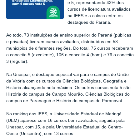
e 5, representando 43% dos
cursos de licenciatura avaliados
na IEES e a coloca entre os
destaques do Paraná.
Ao todo, 73 instituições de ensino superior do Paraná (públicas
e privadas) tiveram cursos avaliados, distribuídos em 58
municípios de diferentes regiões. Do total, 75 cursos receberam
o conceito 5 (excelente), 106 o conceito 4 (bom) e 76 o conceito
3 (regular).
Na Unespar, o destaque especial vai para o campus de União
da Vitória com os cursos de Ciências Biológicas, Geografia e
História alcançando nota máxima. Os outros cursos nota 5 são
História do campus de Campo Mourão, Ciências Biológicas do
campus de Paranaguá e História do campus de Paranavaí.
No ranking das IEES, a Universidade Estadual de Maringá
(UEM) aparece com 16 cursos bem avaliados, seguida pela
Unespar, com 15, e pela Universidade Estadual do Centro-
Oeste (Unicentro), com 13 cursos.