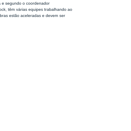
da e segundo o coordenador
ock, têm várias equipes trabalhando ao
bras estão aceleradas e devem ser