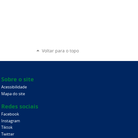
Voltar para o topo
Sobre o site
Acessibilidade
Mapa do site
Redes sociais
Facebook
Instagram
Tiktok
Twitter