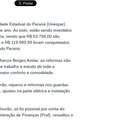
ade Estadual do Paraná (Unespar)
 ano. Ao todo, estão sendo investidos
bra, sendo que R$ 63.794,00 são
 e R$ 119.999,99 foram conquistados
ndo Paraná.
Marcos Borges Avelar, as reformas irão
e trabalho e estudo de toda a
aior conforto e comodidade.
rão, reparos e reformas nos guardas
 ajustes na parte elétrica e instalação
urão, só foi possível por conta do
istração de Finanças (Praf), ressaltou o