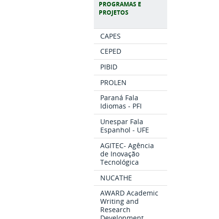
PROGRAMAS E
PROJETOS
CAPES
CEPED
PIBID
PROLEN
Paraná Fala
Idiomas - PFI
Unespar Fala
Espanhol - UFE
AGITEC- Agência
de Inovação
Tecnológica
NUCATHE
AWARD Academic
Writing and
Research
Development