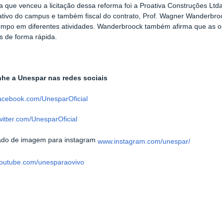
 que venceu a licitação dessa reforma foi a Proativa Construções Lt
ativo do campus e também fiscal do contrato, Prof. Wagner Wanderbro
mpo em diferentes atividades. Wanderbroock também afirma que as o
s de forma rápida.
e a Unespar nas redes sociais
acebook.com/UnesparOficial
itter.com/UnesparOficial
www.instagram.com/unespar/
outube.com/unesparaovivo