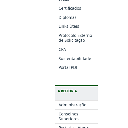
Certificados
Diplomas
Links Úteis
Protocolo Externo
de Solicitação
CPA
Sustentabilidade
Portal PDI
A REITORIA
Administração
Conselhos
Superiores
Portarias, Atos e