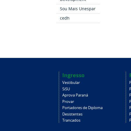
Sou Mais Unespar
cedh
Ingresso
Vestibular
SiSU
Aprova Paraná
Provar
Portadores de Diploma
Desistentes
Trancados