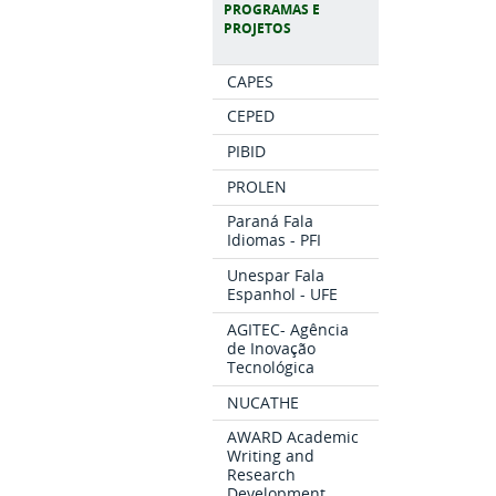
PROGRAMAS E
PROJETOS
CAPES
CEPED
PIBID
PROLEN
Paraná Fala
Idiomas - PFI
Unespar Fala
Espanhol - UFE
AGITEC- Agência
de Inovação
Tecnológica
NUCATHE
AWARD Academic
Writing and
Research
Development