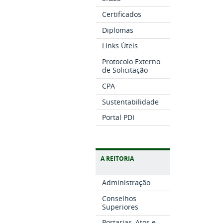
Certificados
Diplomas
Links Úteis
Protocolo Externo
de Solicitação
CPA
Sustentabilidade
Portal PDI
A REITORIA
Administração
Conselhos
Superiores
Portarias, Atos e