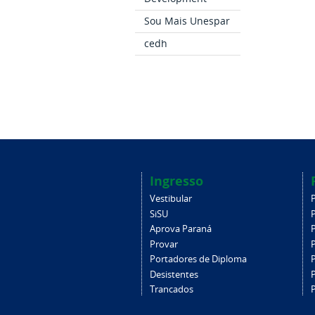
Sou Mais Unespar
cedh
Ingresso
Vestibular
SiSU
Aprova Paraná
Provar
Portadores de Diploma
Desistentes
Trancados