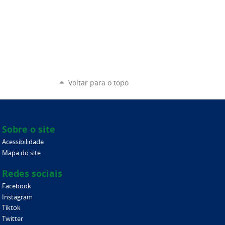
Voltar para o topo
Sobre o site
Acessibilidade
Mapa do site
Redes sociais
Facebook
Instagram
Tiktok
Twitter