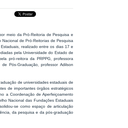
por meio da Pró-Reitoria de Pesquisa e
 Nacional de Pró-Reitorias de Pesquisa
taduais, realizado entre os dias 17 e
ediadas pela Universidade do Estado de
 pela pró-reitora da PRPPG, professora
 de Pós-Graduação, professor Adilson
raduação de universidades estaduais de
ntes de importantes órgãos estratégicos
 como a Coordenação de Aperfeiçoamento
elho Nacional das Fundações Estaduais
solidou-se como espaço de articulação
 ciência, da pesquisa e da pós-graduação