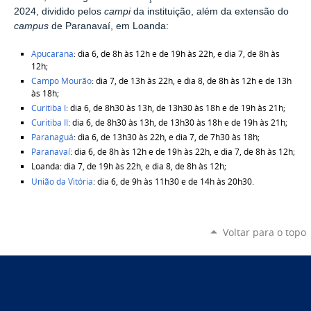
2024, dividido pelos
campi
da instituição, além da extensão do
campus
de Paranavaí, em Loanda:
Apucarana
: dia 6, de 8h às 12h e de 19h às 22h, e dia 7, de 8h às
12h;
Campo Mourão
: dia 7, de 13h às 22h, e dia 8, de 8h às 12h e de 13h
às 18h;
Curitiba I
: dia 6, de 8h30 às 13h, de 13h30 às 18h e de 19h às 21h;
Curitiba II
: dia 6, de 8h30 às 13h, de 13h30 às 18h e de 19h às 21h;
Paranaguá
: dia 6, de 13h30 às 22h, e dia 7, de 7h30 às 18h;
Paranavaí
: dia 6, de 8h às 12h e de 19h às 22h, e dia 7, de 8h às 12h;
Loanda: dia 7, de 19h às 22h, e dia 8, de 8h às 12h;
União da Vitória
: dia 6, de 9h às 11h30 e de 14h às 20h30.
Voltar para o topo