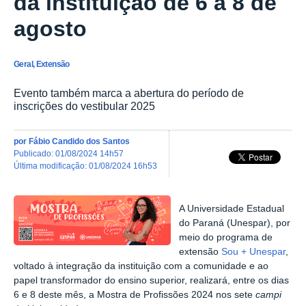
da instituição de 6 a 8 de
agosto
Geral, Extensão
Evento também marca a abertura do período de
inscrições do vestibular 2025
por
Fábio Candido dos Santos
publicado
:
01/08/2024 14h57
última modificação
:
01/08/2024 16h53
A Universidade Estadual
do Paraná (Unespar), por
meio do programa de
extensão
Sou + Unespar
,
voltado à integração da instituição com a comunidade e ao
papel transformador do ensino superior, realizará,
entre os dias
6 e 8 deste mês,
a Mostra de Profissões 2024 nos sete
campi