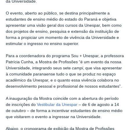
da Universidade.
O evento, aberto ao público, se destina principalmente a
estudantes de ensino médio do estado do Paraná e objetiva
apresentar uma visão geral dos cursos da Unespar, bem como
dos projetos de ensino, pesquisa e extensão da instituição de
forma a propiciar um momento de vivência da Universidade e
estimular o ingresso no ensino superior.
Para a coordenadora do programa Sou + Unespar, a professora
Patrícia Cunha, a Mostra de Profissões “é um evento da nossa
Universidade, integrando seus sete
campi
, que visa apresentar
à comunidade paranaense tudo o que se produz no espaço
acadêmico da Unespar, e o quanto essa vivência colabora no
desenvolvimento pessoal e profissional de nossos estudantes”.
A inauguração da Mostra coincide com a abertura do período
de inscrições do
Vestibular da Unespar
– de 6 de agosto a 14
de outubro – de forma a incentivar estudantes de ensino médio
que visitarem o evento a ingressar na Universidade.
Abaixo, o cronograma de exibição da Mostra de Profissões