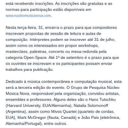
está recebendo inscrições. As inscrições são gratuitas e as
normas para participação estão disponíveis em
.
www.nucleomusicanova.com
Nesta terça-feira, 31, encerra o prazo para que compositores
inscrevam propostas de sessão de leitura e aulas de
composição. Intérpretes podem se inscrever até 31 de julho,
assim como os interessados em propor workshops,
masterclass, palestras, concerto ou mesa-redonda pela
categoria Open-Space. Até 1º de setembro é o prazo para que
os ouvintes se inscrevam e os participantes possam enviar
trabalhos para publicação.
Dedicado à música contemporânea e computação musical, esta
será a terceira edição do evento. O Grupo de Pesquisa Núcleo
Música Nova, responsável pela organização, convidou artistas,
ensembles e professores. Alguns deles são o Hans Tutschku
(Harvard University, EUA/Alemanha), Natalia Solomonoff
(Argentina), assim como Mivos Quartet (quarteto de cordas,
EUA), Mark McGregor (flauta, Canadá) e João Pais (eletrônica,
Alemanha/Portugal), entre outros.