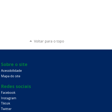
Voltar para o topo
Sobre o site
Acessibilidade
Mapa do site
Redes sociais
Facebook
Instagram
Tiktok
Twitter