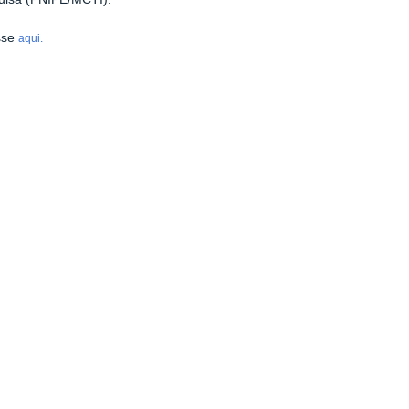
sse
aqui.