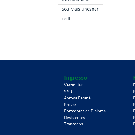
Sou Mais Unespar
cedh
Ingresso
Vestibular
SiSU
Aprova Paraná
Provar
Portadores de Diploma
Desistentes
Trancados