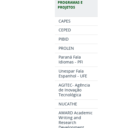
PROGRAMAS E
PROJETOS
CAPES
CEPED
PIBID
PROLEN
Paraná Fala
Idiomas - PFI
Unespar Fala
Espanhol - UFE
AGITEC- Agência
de Inovação
Tecnológica
NUCATHE
AWARD Academic
Writing and
Research
Development