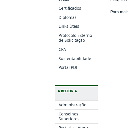
Certificados
Para mais
Diplomas
Links Úteis
Protocolo Externo
de Solicitação
CPA
Sustentabilidade
Portal PDI
A REITORIA
Administração
Conselhos
Superiores
Portarias, Atos e