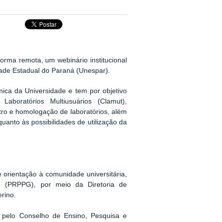
forma remota, um webinário institucional
dade Estadual do Paraná (Unespar).
ica da Universidade e tem por objetivo
aboratórios Multiusuários (Clamut),
tro e homologação de laboratórios, além
uanto às possibilidades de utilização da
 orientação à comunidade universitária,
o (PRPPG), por meio da Diretoria de
rino.
 pelo Conselho de Ensino, Pesquisa e