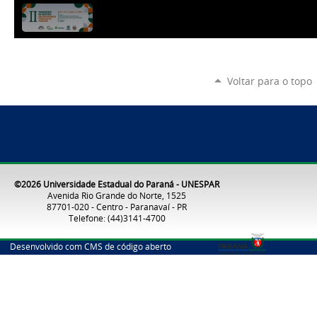
Voltar para o topo
©2026 Universidade Estadual do Paraná - UNESPAR
Avenida Rio Grande do Norte, 1525
87701-020 - Centro - Paranavaí - PR
Telefone: (44)3141-4700
Desenvolvido com CMS de código aberto