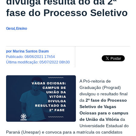
divulga resulta do da 2ª
fase do Processo Seletivo
Geral, Ensino
por
Marina Santos Daum
publicado
:
08/06/2021 17h54
última modificação
:
05/07/2022 08h30
A Pró-reitoria de
Graduação (Prograd)
divulgou o resultado final
da
2ª fase do Processo
Seletivo de Vagas
Ociosas para o campus
de União da Vitória
da
Universidade Estadual do
Paraná (Unespar) e convoca para a matrícula os candidatos