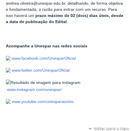
andrea.oliveira@unespar.edu.br, detalhando, de forma objetiva
e fundamentada, a razão para entrar com um recurso. Para
isso haverá um
prazo máximo de 02 (dois) dias úteis, desde
a data de publicação do Edital
.
Acompanhe a Unespar nas redes sociais
www.facebook.com/UnesparOficial
www.twitter.com/UnesparOficial
www.instagram.com/unespar/
www.youtube.com/unesparaovivo
Voltar para o topo