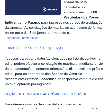
chamada
para
candidatos/as
aprovados/as no
XXII
Vestibular dos Povos
Indígenas no Paraná,
para ingresso nos cursos de graduação
da Unespar. As solicitações de matrículas acontecem de forma
online até o dia 5 de junho, por meio do site
.
unespar.edu.br/matriculas
EDITAL DE CLASSIFICAÇÃO CLIQUE AQUI
Todos/as os/as candidatos/as elencados na lista disponível no
edital podem efetivar a solicitação de matrícula, mediante envio
da documentação, conforme orientações disponíveis no próprio
edital, para os endereços das Seções de Controle
Acadêmico/Secretaria Acadêmica do respectivo
campus
e curso
no qual optarem por ingressar.
SEÇÃO DE CONTROLE ACADÊMICO CLIQUE AQUI
Para demais dúvidas, leia o edital e em casos não