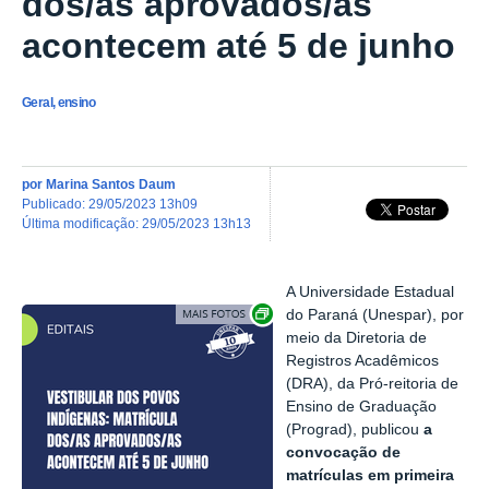
dos/as aprovados/as
acontecem até 5 de junho
Geral, ensino
por
Marina Santos Daum
publicado
:
29/05/2023 13h09
última modificação
:
29/05/2023 13h13
A Universidade Estadual
Exibir carrossel de imagens
do Paraná (Unespar), por
meio da Diretoria de
Registros Acadêmicos
(DRA), da Pró-reitoria de
Ensino de Graduação
(Prograd), publicou
a
convocação de
matrículas em primeira