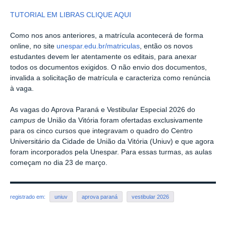
TUTORIAL EM LIBRAS CLIQUE AQUI
Como nos anos anteriores, a matrícula acontecerá de forma
online, no site
unespar.edu.br/
matricula
s
, então os novos
estudantes devem ler atentamente os editais, para anexar
todos os documentos exigidos. O não envio dos documentos,
invalida a solicitação de matrícula e caracteriza como renúncia
à vaga.
As vagas do Aprova Paraná e Vestibular Especial 2026 do
campus
de União da Vitória foram ofertadas exclusivamente
para os cinco cursos que integravam o quadro do Centro
Universitário da Cidade de União da Vitória (Uniuv) e que agora
foram incorporados pela Unespar. Para essas turmas, as aulas
começam no dia 23 de março.
registrado em:
uniuv
aprova paraná
vestibular 2026