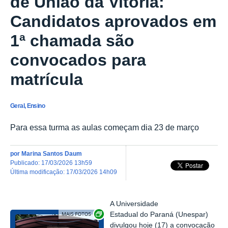
de União da Vitória:
Candidatos aprovados em
1ª chamada são
convocados para
matrícula
Geral, Ensino
Para essa turma as aulas começam dia 23 de março
por
Marina Santos Daum
publicado
:
17/03/2026 13h59
última modificação
:
17/03/2026 14h09
A Universidade
Exibir carrossel de imagens
Estadual do Paraná (Unespar)
divulgou hoje (17) a convocação