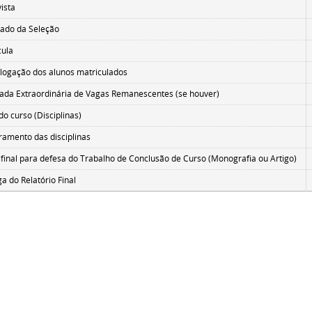
vista
tado da Seleção
cula
ogação dos alunos matriculados
da Extraordinária de Vagas Remanescentes (se houver)
 do curso (Disciplinas)
ramento das disciplinas
 final para defesa do Trabalho de Conclusão de Curso (Monografia ou Artigo)
a do Relatório Final