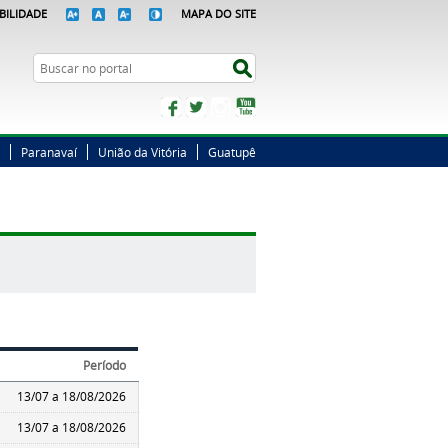
BILIDADE
MAPA DO SITE
Busca
Buscar no portal
Facebook
Twitter
Instagram
YouTube
Paranavaí
União da Vitória
Guatupê
Período
13/07 a 18/08/2026
13/07 a 18/08/2026