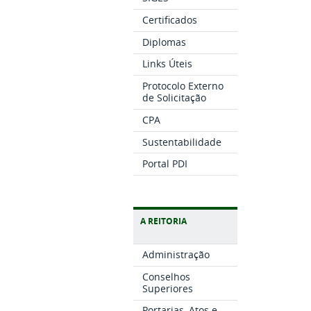
Certificados
Diplomas
Links Úteis
Protocolo Externo
de Solicitação
CPA
Sustentabilidade
Portal PDI
A REITORIA
Administração
Conselhos
Superiores
Portarias, Atos e