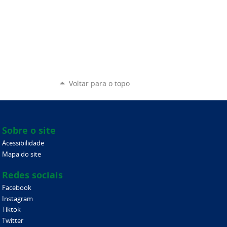
Voltar para o topo
Sobre o site
Acessibilidade
Mapa do site
Redes sociais
Facebook
Instagram
Tiktok
Twitter