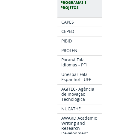
PROGRAMAS E
PROJETOS
CAPES
CEPED
PIBID
PROLEN
Paraná Fala
Idiomas - PFI
Unespar Fala
Espanhol - UFE
AGITEC- Agência
de Inovação
Tecnológica
NUCATHE
AWARD Academic
Writing and
Research
Development