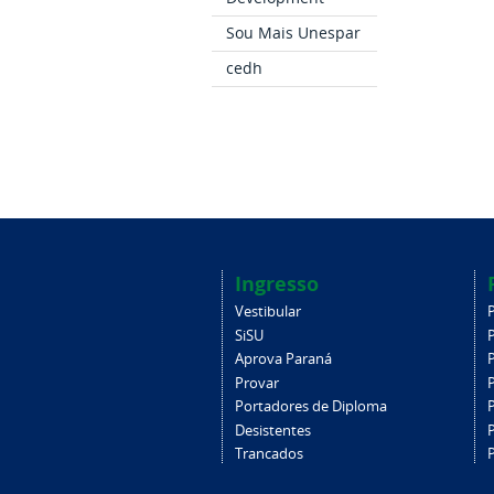
Sou Mais Unespar
cedh
Ingresso
Vestibular
SiSU
Aprova Paraná
Provar
Portadores de Diploma
Desistentes
Trancados