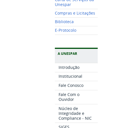
Unespar
Compras e Licitações
Biblioteca
E-Protocolo
A UNESPAR
Introdução
Institucional
Fale Conosco
Fale Com o
Ouvidor
Núcleo de
Integridade e
Compliance - NIC
SIGES