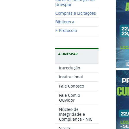
Unespar
Compras e Licitações
Biblioteca
E-Protocolo
A UNESPAR
Introdução
Institucional
Fale Conosco
Fale Com o
Ouvidor
Núcleo de
Integridade e
Compliance - NIC
SIGES