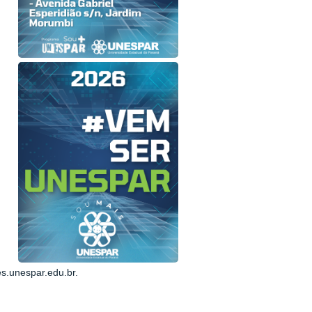
s.unespar.edu.br
.