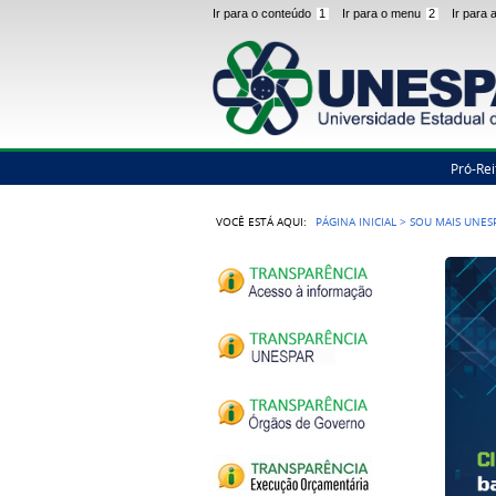
Ir para o conteúdo
1
Ir para o menu
2
Ir para
Pró-Rei
VOCÊ ESTÁ AQUI:
PÁGINA INICIAL
>
SOU MAIS UNES