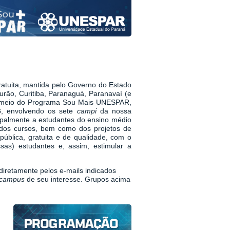
ratuita, mantida pelo Governo do Estado
ão, Curitiba, Paranaguá, Paranavaí (e
or meio do Programa Sou Mais UNESPAR,
6
, envolvendo os sete
campi
da nossa
cipalmente a estudantes do ensino médio
 dos cursos, bem como dos projetos de
ública, gratuita e de qualidade, com o
sas) estudantes e, assim, estimular a
iretamente pelos e-mails indicados
campus
de seu interesse. Grupos acima