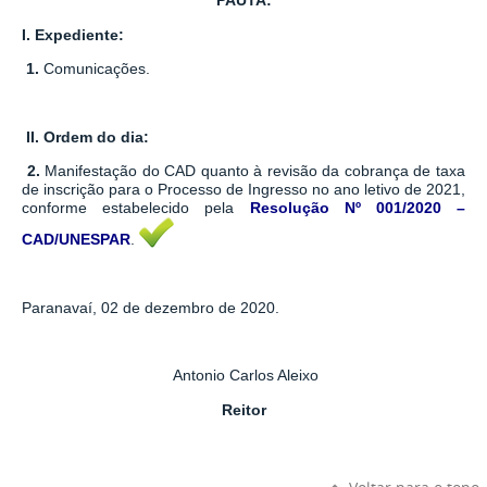
PAUTA:
I.
Expediente:
1.
Comunicações.
II.
Ordem do dia:
2.
Manifestação do CAD quanto à revisão da cobrança de taxa
de inscrição para o Processo de Ingresso no ano letivo de 2021,
conforme estabelecido pela
Resolução Nº 001/2020 –
CAD/UNESPAR
.
Paranavaí, 02 de dezembro de 2020.
Antonio Carlos Aleixo
Reitor