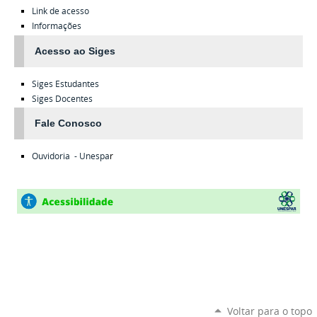
Link de acesso
Informações
Acesso ao Siges
Siges
Estudantes
Siges
Docentes
Fale Conosco
Ouvidoria - Unespa
r
Voltar para o topo