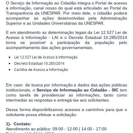
O Serviço de Informação ao Cidadão integra o Portal de acesso
à informação, canal nosso do qual está articulado ao Portal da
Transparência da UNESPAR. Por meio dele, o cidadão poderá
acompanhar as ações desenvolvidas pela Administração
Superior e as Unidades Universitárias da UNESPAR.
E em atendimento as determinação legais
da
Lei 12.527 Lei de
Acesso à Informação - LAI
e o
Decreto Estadual 10.285/2014
torna se possível a participação da população pelo
acompanhamento das ações governamentais.
Lei 12.527 Lei de Acesso à Informação
Decreto Estadual 10.285/2014
Cartilha de Acesso a Informação
Em caso de busca por informação e dados das ações públicas
institucionais, o
Serviço de Informação ao Cidadão - SIC
tem
como tarefa de
providenciar as informações, tanto como
intermediar as respostas e entregá-las aos solicitantes.
Dessa forma disponibilizamos acessos e caminhos para que o
solicitante possa efetuar a solicitação:
1)- Contato:
Atendimento ao público: 09:00 - 12:00 | 14:00 - 17:00