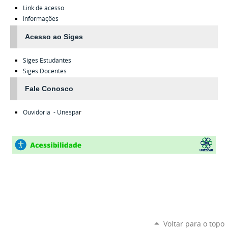
Link de acesso
Informações
Acesso ao Siges
Siges
Estudantes
Siges
Docentes
Fale Conosco
Ouvidoria - Unespa
r
Voltar para o topo