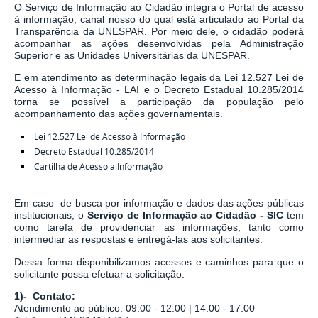
O Serviço de Informação ao Cidadão integra o Portal de acesso
à informação, canal nosso do qual está articulado ao Portal da
Transparência da UNESPAR. Por meio dele, o cidadão poderá
acompanhar as ações desenvolvidas pela Administração
Superior e as Unidades Universitárias da UNESPAR.
E em atendimento as determinação legais
da
Lei 12.527 Lei de
Acesso à Informação - LAI
e o
Decreto Estadual 10.285/2014
torna se possível a participação da população pelo
acompanhamento das ações governamentais.
Lei 12.527 Lei de Acesso à Informação
Decreto Estadual 10.285/2014
Cartilha de Acesso a Informação
Em caso de busca por informação e dados das ações públicas
institucionais, o
Serviço de Informação ao Cidadão - SIC
tem
como tarefa de
providenciar as informações, tanto como
intermediar as respostas e entregá-las aos solicitantes.
Dessa forma disponibilizamos acessos e caminhos para que o
solicitante possa efetuar a solicitação:
1)- Contato:
Atendimento ao público: 09:00 - 12:00 | 14:00 - 17:00