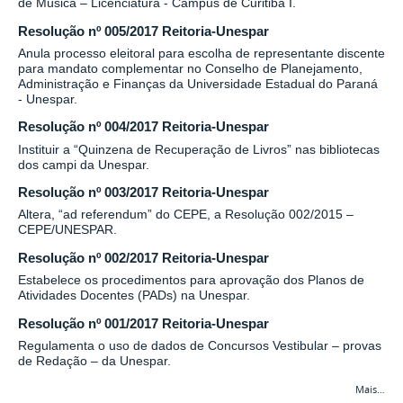
de Música – Licenciatura - Campus de Curitiba I.
Resolução nº 005/2017 Reitoria-Unespar
Anula processo eleitoral para escolha de representante discente
para mandato complementar no Conselho de Planejamento,
Administração e Finanças da Universidade Estadual do Paraná
- Unespar.
Resolução nº 004/2017 Reitoria-Unespar
Instituir a “Quinzena de Recuperação de Livros” nas bibliotecas
dos campi da Unespar.
Resolução nº 003/2017 Reitoria-Unespar
Altera, “ad referendum” do CEPE, a Resolução 002/2015 –
CEPE/UNESPAR.
Resolução nº 002/2017 Reitoria-Unespar
Estabelece os procedimentos para aprovação dos Planos de
Atividades Docentes (PADs) na Unespar.
Resolução nº 001/2017 Reitoria-Unespar
Regulamenta o uso de dados de Concursos Vestibular – provas
de Redação – da Unespar.
Mais…