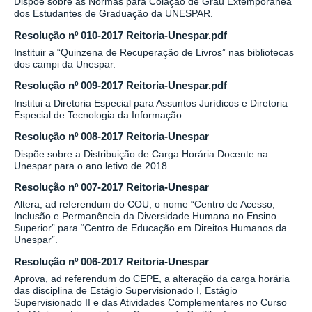
Dispõe sobre as Normas para Colação de Grau Extemporânea
dos Estudantes de Graduação da UNESPAR.
Resolução nº 010-2017 Reitoria-Unespar.pdf
Instituir a “Quinzena de Recuperação de Livros” nas bibliotecas
dos campi da Unespar.
Resolução nº 009-2017 Reitoria-Unespar.pdf
Institui a Diretoria Especial para Assuntos Jurídicos e Diretoria
Especial de Tecnologia da Informação
Resolução nº 008-2017 Reitoria-Unespar
Dispõe sobre a Distribuição de Carga Horária Docente na
Unespar para o ano letivo de 2018.
Resolução nº 007-2017 Reitoria-Unespar
Altera, ad referendum do COU, o nome “Centro de Acesso,
Inclusão e Permanência da Diversidade Humana no Ensino
Superior” para “Centro de Educação em Direitos Humanos da
Unespar”.
Resolução nº 006-2017 Reitoria-Unespar
Aprova, ad referendum do CEPE, a alteração da carga horária
das disciplina de Estágio Supervisionado I, Estágio
Supervisionado II e das Atividades Complementares no Curso