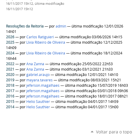
16/11/2017 15h12,
última modificação
16/11/2017 15h12
Resoluções da Reitoria
—
por
admin
— última modificação 12/01/2026
14h01
2026
—
por
Carlos Ratiguieri
— última modificação 03/06/2026 14h15
2025
—
por
Lívia Ribeiro de Oliveira
— última modificação 12/12/2025
14h09
2024
—
por
Lívia Ribeiro de Oliveira
— última modificação 18/12/2024
16h44
2022
—
por
Ana Zanna
— última modificação 25/05/2022 22h53
2021
—
por
Ana Zanna
— última modificação 03/12/2021 21h33
2020
—
por
gabriel.araujo
— última modificação 12/01/2021 14h10
2019
—
por
mayara.tavares
— última modificação 08/03/2021 15h21
2018
—
por
jeferson.magalhaes
— última modificação 15/07/2019 16h03
2017
—
por
jeferson.magalhaes
— última modificação 03/01/2018 09h36
2016
—
por
jeferson.magalhaes
— última modificação 18/01/2017 08h21
2015
—
por
Helio Sauthier
— última modificação 04/01/2017 14h59
2014
—
por
Helio Sauthier
— última modificação 04/01/2017 15h00
Voltar para o topo