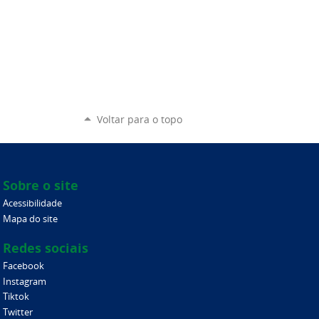
Voltar para o topo
Sobre o site
Acessibilidade
Mapa do site
Redes sociais
Facebook
Instagram
Tiktok
Twitter