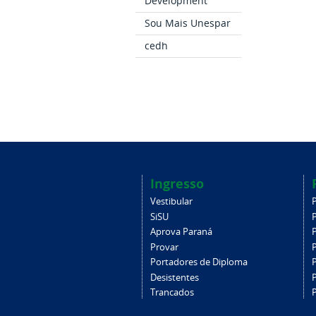
Development
Sou Mais Unespar
cedh
Ingresso
Vestibular
SiSU
Aprova Paraná
Provar
Portadores de Diploma
Desistentes
Trancados