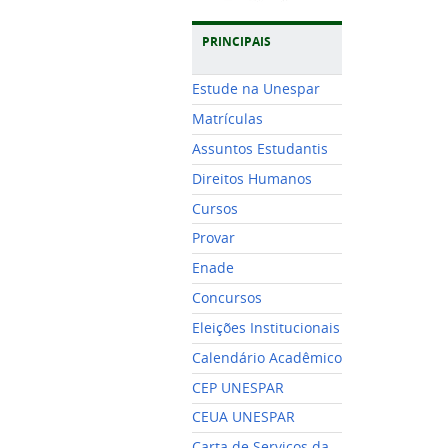
PRINCIPAIS
Estude na Unespar
Matrículas
Assuntos Estudantis
Direitos Humanos
Cursos
Provar
Enade
Concursos
Eleições Institucionais
Calendário Acadêmico
CEP UNESPAR
CEUA UNESPAR
Carta de Serviços da