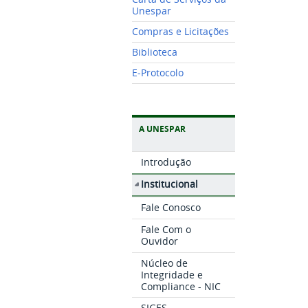
Unespar
Compras e Licitações
Biblioteca
E-Protocolo
A UNESPAR
Introdução
Institucional
Fale Conosco
Fale Com o
Ouvidor
Núcleo de
Integridade e
Compliance - NIC
SIGES