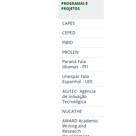
PROGRAMAS E
PROJETOS
CAPES
CEPED
PIBID
PROLEN
Paraná Fala
Idiomas - PFI
Unespar Fala
Espanhol - UFE
AGITEC- Agência
de Inovação
Tecnológica
NUCATHE
AWARD Academic
Writing and
Research