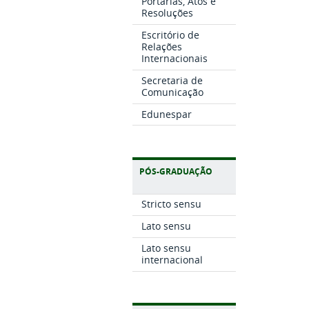
Portarias, Atos e
Resoluções
Escritório de
Relações
Internacionais
Secretaria de
Comunicação
Edunespar
PÓS-GRADUAÇÃO
Stricto sensu
Lato sensu
Lato sensu
internacional