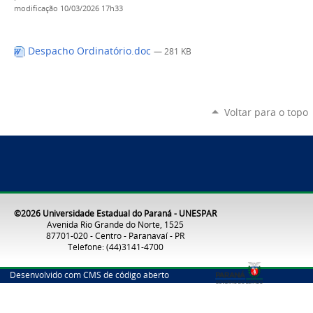
modificação
10/03/2026 17h33
Despacho Ordinatório.doc
— 281 KB
Voltar para o topo
©2026 Universidade Estadual do Paraná - UNESPAR
Avenida Rio Grande do Norte, 1525
87701-020 - Centro - Paranavaí - PR
Telefone: (44)3141-4700
Desenvolvido com CMS de código aberto