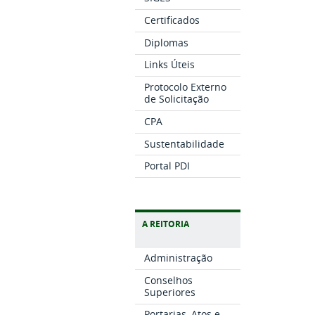
Certificados
Diplomas
Links Úteis
Protocolo Externo
de Solicitação
CPA
Sustentabilidade
Portal PDI
A REITORIA
Administração
Conselhos
Superiores
Portarias, Atos e