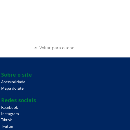
Voltar para o topo
Sobre o site
Acessibilidade
Mapa do site
Redes sociais
Facebook
Instagram
Tiktok
Twitter