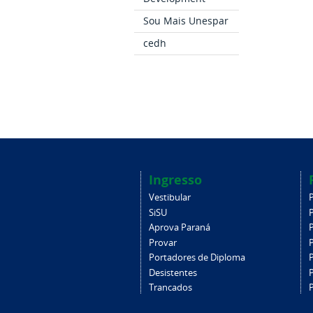
Sou Mais Unespar
cedh
Ingresso
Vestibular
SiSU
Aprova Paraná
Provar
Portadores de Diploma
Desistentes
Trancados