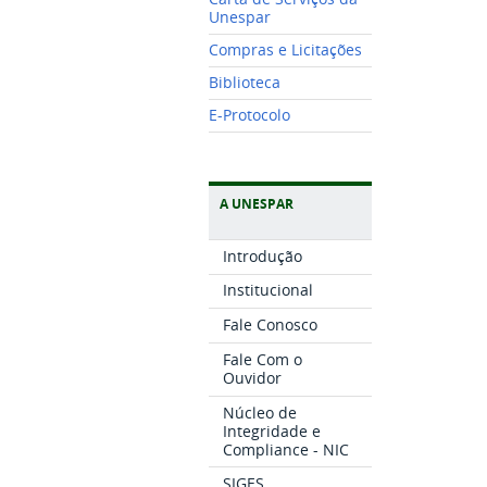
Unespar
Compras e Licitações
Biblioteca
E-Protocolo
A UNESPAR
Introdução
Institucional
Fale Conosco
Fale Com o
Ouvidor
Núcleo de
Integridade e
Compliance - NIC
SIGES