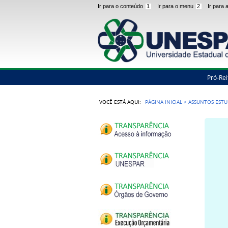
Ir para o conteúdo
1
Ir para o menu
2
Ir para
Pró-Rei
VOCÊ ESTÁ AQUI:
PÁGINA INICIAL
>
ASSUNTOS ESTU