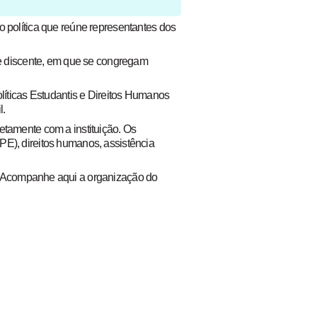
 política que reúne representantes dos
e discente, em que se congregam
íticas Estudantis e Direitos Humanos
l.
retamente com a instituição. Os
), direitos humanos, assistência
Acompanhe aqui a organização do