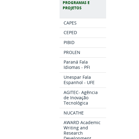
PROGRAMAS E
PROJETOS
CAPES
CEPED
PIBID
PROLEN
Paraná Fala
Idiomas - PFI
Unespar Fala
Espanhol - UFE
AGITEC- Agência
de Inovação
Tecnológica
NUCATHE
AWARD Academic
Writing and
Research
Development