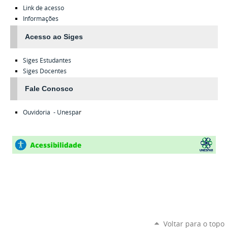
Link de acesso
Informações
Acesso ao Siges
Siges
Estudantes
Siges
Docentes
Fale Conosco
Ouvidoria - Unespa
r
Voltar para o topo