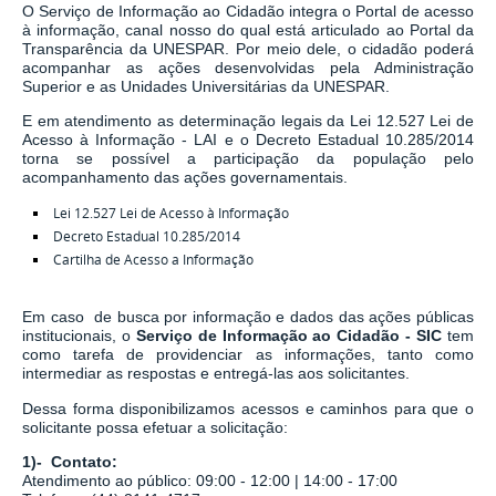
O Serviço de Informação ao Cidadão integra o Portal de acesso
à informação, canal nosso do qual está articulado ao Portal da
Transparência da UNESPAR. Por meio dele, o cidadão poderá
acompanhar as ações desenvolvidas pela Administração
Superior e as Unidades Universitárias da UNESPAR.
E em atendimento as determinação legais
da
Lei 12.527 Lei de
Acesso à Informação - LAI
e o
Decreto Estadual 10.285/2014
torna se possível a participação da população pelo
acompanhamento das ações governamentais.
Lei 12.527 Lei de Acesso à Informação
Decreto Estadual 10.285/2014
Cartilha de Acesso a Informação
Em caso de busca por informação e dados das ações públicas
institucionais, o
Serviço de Informação ao Cidadão - SIC
tem
como tarefa de
providenciar as informações, tanto como
intermediar as respostas e entregá-las aos solicitantes.
Dessa forma disponibilizamos acessos e caminhos para que o
solicitante possa efetuar a solicitação:
1)- Contato:
Atendimento ao público: 09:00 - 12:00 | 14:00 - 17:00