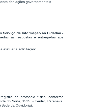
mento das ações governamentais.
 o
Serviço de Informação ao Cidadão -
mediar as respostas e entregá-las aos
 efetuar a solicitação:
egistro de protocolo físico, conforme
ande do Norte, 1525 - Centro, Paranavaí
(Sede da Ouvidoria).