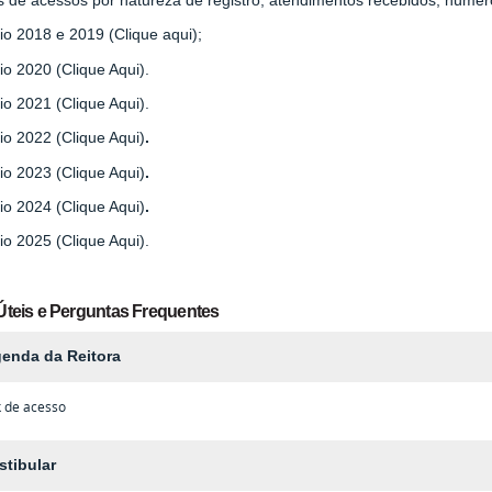
io 2018 e 2019 (Clique aqui);
io 2020 (Clique Aqui).
io 2021 (Clique Aqui).
io 2022 (Clique Aqui)
.
io 2023 (Clique Aqui)
.
io 2024 (Clique Aqui)
.
io 2025 (Clique Aqui).
Úteis e Perguntas Frequentes
enda da Reitora
k de acesso
stibular