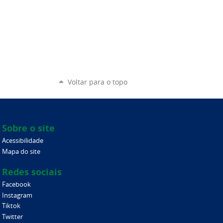
Voltar para o topo
Sobre o site
Acessibilidade
Mapa do site
Redes sociais
Facebook
Instagram
Tiktok
Twitter