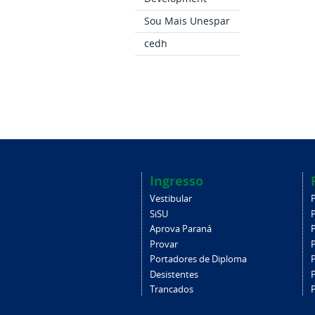
Sou Mais Unespar
cedh
Ingresso
Vestibular
SiSU
Aprova Paraná
Provar
Portadores de Diploma
Desistentes
Trancados