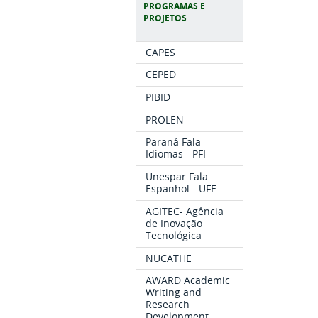
PROGRAMAS E
PROJETOS
CAPES
CEPED
PIBID
PROLEN
Paraná Fala
Idiomas - PFI
Unespar Fala
Espanhol - UFE
AGITEC- Agência
de Inovação
Tecnológica
NUCATHE
AWARD Academic
Writing and
Research
Development