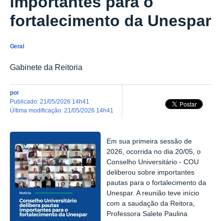
importantes para o
fortalecimento da Unespar
Geral
Gabinete da Reitoria
por
publicado
:
21/05/2026 14h41
última modificação
:
21/05/2026 14h41
Em sua primeira sessão de
2026, ocorrida no dia 20/05, o
Conselho Universitário - COU
deliberou sobre importantes
pautas para o fortalecimento da
Unespar. A reunião teve início
com a saudação da Reitora,
Professora Salete Paulina