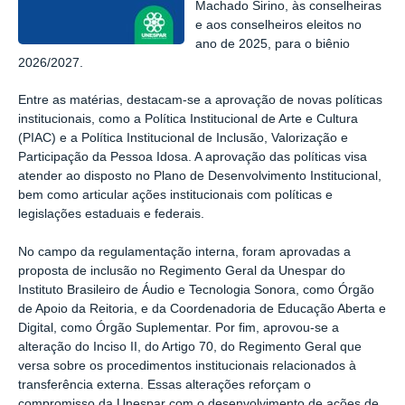
Machado Sirino, às conselheiras
e aos conselheiros eleitos no
ano de 2025, para o biênio
2026/2027.
Entre as matérias, destacam-se a aprovação de novas políticas
institucionais, como a Política Institucional de Arte e Cultura
(PIAC) e a Política Institucional de Inclusão, Valorização e
Participação da Pessoa Idosa. A aprovação das políticas visa
atender ao disposto no Plano de Desenvolvimento Institucional,
bem como articular ações institucionais com políticas e
legislações estaduais e federais.
No campo da regulamentação interna, foram aprovadas a
proposta de inclusão no Regimento Geral da Unespar do
Instituto Brasileiro de Áudio e Tecnologia Sonora, como Órgão
de Apoio da Reitoria, e da Coordenadoria de Educação Aberta e
Digital, como Órgão Suplementar. Por fim, aprovou-se a
alteração do Inciso II, do Artigo 70, do Regimento Geral que
versa sobre os procedimentos institucionais relacionados à
transferência externa. Essas alterações reforçam o
compromisso da Unespar com o desenvolvimento de ações de