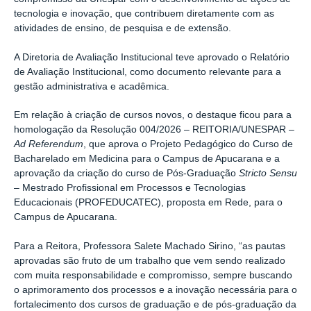
tecnologia e inovação, que contribuem diretamente com as
atividades de ensino, de pesquisa e de extensão.
A Diretoria de Avaliação Institucional teve aprovado o Relatório
de Avaliação Institucional, como documento relevante para a
gestão administrativa e acadêmica.
Em relação à criação de cursos novos, o destaque ficou para a
homologação da Resolução 004/2026 – REITORIA/UNESPAR –
Ad Referendum
, que aprova o Projeto Pedagógico do Curso de
Bacharelado em Medicina para o Campus de Apucarana e a
aprovação da criação do curso de Pós-Graduação
Stricto Sensu
– Mestrado Profissional em Processos e Tecnologias
Educacionais (PROFEDUCATEC), proposta em Rede, para o
Campus de Apucarana.
Para a Reitora, Professora Salete Machado Sirino, “as pautas
aprovadas são fruto de um trabalho que vem sendo realizado
com muita responsabilidade e compromisso, sempre buscando
o aprimoramento dos processos e a inovação necessária para o
fortalecimento dos cursos de graduação e de pós-graduação da