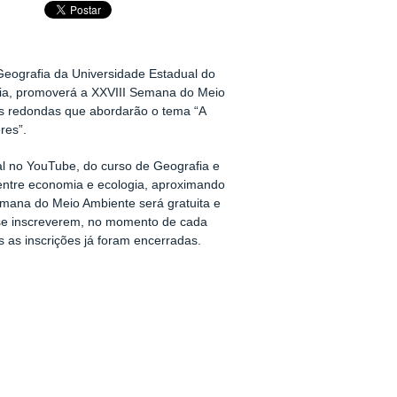
 Geografia da Universidade Estadual do
ria, promoverá a XXVIII Semana do Meio
s redondas que abordarão o tema “A
res”.
al no YouTube, do curso de Geografia e
 entre economia e ecologia, aproximando
mana do Meio Ambiente será gratuita e
e se inscreverem, no momento de cada
 as inscrições já foram encerradas.