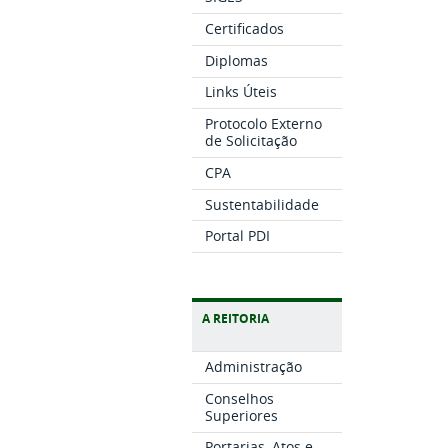
Certificados
Diplomas
Links Úteis
Protocolo Externo
de Solicitação
CPA
Sustentabilidade
Portal PDI
A REITORIA
Administração
Conselhos
Superiores
Portarias, Atos e