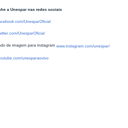
e a Unespar nas redes sociais
acebook.com/UnesparOficial
itter.com/UnesparOficial
www.instagram.com/unespar/
outube.com/unesparaovivo