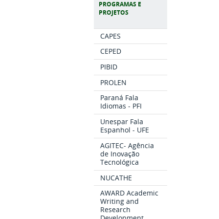
PROGRAMAS E
PROJETOS
CAPES
CEPED
PIBID
PROLEN
Paraná Fala
Idiomas - PFI
Unespar Fala
Espanhol - UFE
AGITEC- Agência
de Inovação
Tecnológica
NUCATHE
AWARD Academic
Writing and
Research
Development