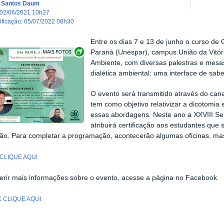
a Santos Daum
02/06/2021 10h27
dificação
:
05/07/2022 08h30
Entre os dias 7 e 13 de junho o curso de
Exibir carrossel de imagens
Paraná (Unespar), campus União da Vitó
Ambiente, com diversas palestras e mesa
dialética ambiental: uma interface de sabe
O evento será transmitido através do can
tem como objetivo relativizar a dicotomia
essas abordagens. Neste ano a XXVIII Se
atribuirá certificação aos estudantes qu
ão. Para completar a programação, acontecerão algumas oficinas, mas
CLIQUE AQUI
erir mais informações sobre o evento, acesse a página no Facebook.
 CLIQUE AQUI