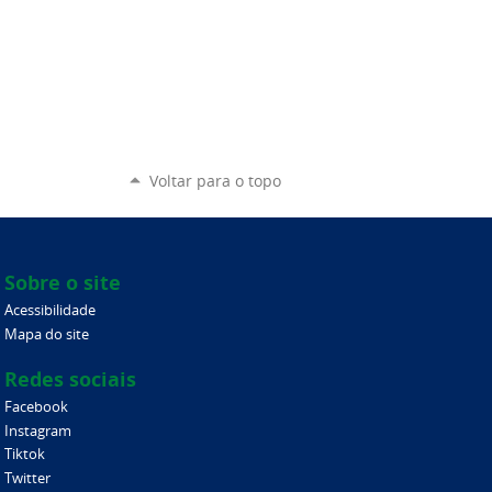
Voltar para o topo
Sobre o site
Acessibilidade
Mapa do site
Redes sociais
Facebook
Instagram
Tiktok
Twitter