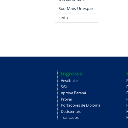
Sou Mais Unespar
cedh
Ingresso
Vestibular
SiSU
Aprova Paraná
Provar
Portadores de Diploma
Desistentes
Trancados