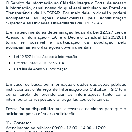
O Serviço de Informação ao Cidadão integra o Portal de acesso
à informação, canal nosso do qual está articulado ao Portal da
Transparência da UNESPAR. Por meio dele, o cidadão poderá
acompanhar as ações desenvolvidas pela Administração
Superior e as Unidades Universitárias da UNESPAR.
E em atendimento as determinação legais
da
Lei 12.527 Lei de
Acesso à Informação - LAI
e o
Decreto Estadual 10.285/2014
torna se possível a participação da população pelo
acompanhamento das ações governamentais.
Lei 12.527 Lei de Acesso à Informação
Decreto Estadual 10.285/2014
Cartilha de Acesso a Informação
Em caso de busca por informação e dados das ações públicas
institucionais, o
Serviço de Informação ao Cidadão - SIC
tem
como tarefa de
providenciar as informações, tanto como
intermediar as respostas e entregá-las aos solicitantes.
Dessa forma disponibilizamos acessos e caminhos para que o
solicitante possa efetuar a solicitação:
1)- Contato:
Atendimento ao público: 09:00 - 12:00 | 14:00 - 17:00