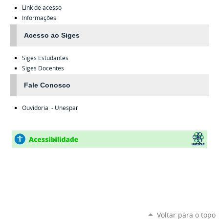
Link de acesso
Informações
Acesso ao Siges
Siges
Estudantes
Siges
Docentes
Fale Conosco
Ouvidoria - Unespa
r
Voltar para o topo