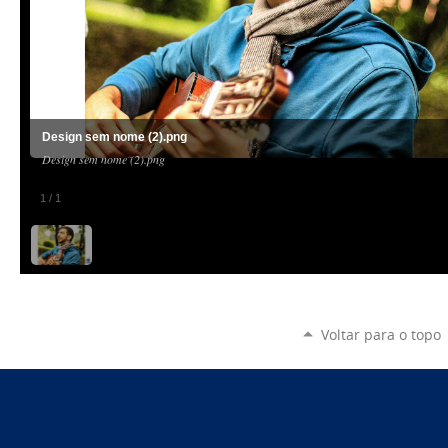
Design sem nome (2).png
Design sem nome (2).png
1
/
1
Voltar para o topo