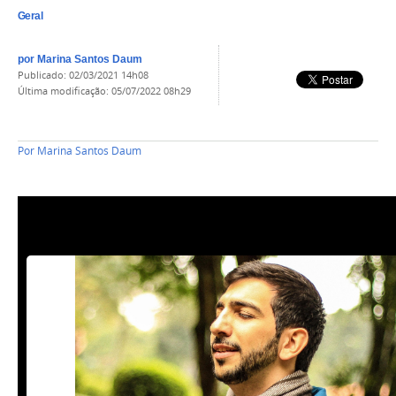
Geral
por
Marina Santos Daum
publicado
:
02/03/2021 14h08
última modificação
:
05/07/2022 08h29
Por
Marina Santos Daum