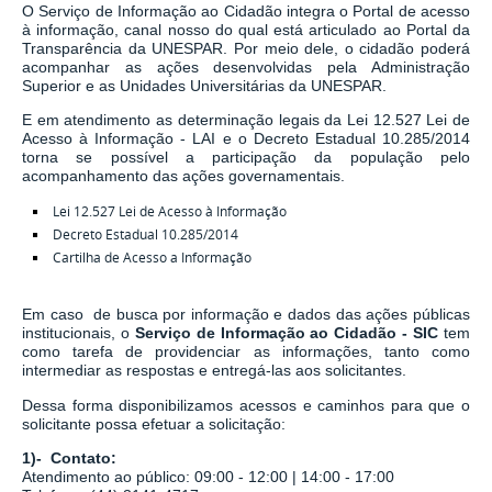
O Serviço de Informação ao Cidadão integra o Portal de acesso
à informação, canal nosso do qual está articulado ao Portal da
Transparência da UNESPAR. Por meio dele, o cidadão poderá
acompanhar as ações desenvolvidas pela Administração
Superior e as Unidades Universitárias da UNESPAR.
E em atendimento as determinação legais
da
Lei 12.527 Lei de
Acesso à Informação - LAI
e o
Decreto Estadual 10.285/2014
torna se possível a participação da população pelo
acompanhamento das ações governamentais.
Lei 12.527 Lei de Acesso à Informação
Decreto Estadual 10.285/2014
Cartilha de Acesso a Informação
Em caso de busca por informação e dados das ações públicas
institucionais, o
Serviço de Informação ao Cidadão - SIC
tem
como tarefa de
providenciar as informações, tanto como
intermediar as respostas e entregá-las aos solicitantes.
Dessa forma disponibilizamos acessos e caminhos para que o
solicitante possa efetuar a solicitação:
1)- Contato:
Atendimento ao público: 09:00 - 12:00 | 14:00 - 17:00