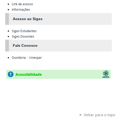
Link de acesso
Informações
Acesso ao Siges
Siges
Estudantes
Siges
Docentes
Fale Conosco
Ouvidoria - Unespa
r
Voltar para o topo