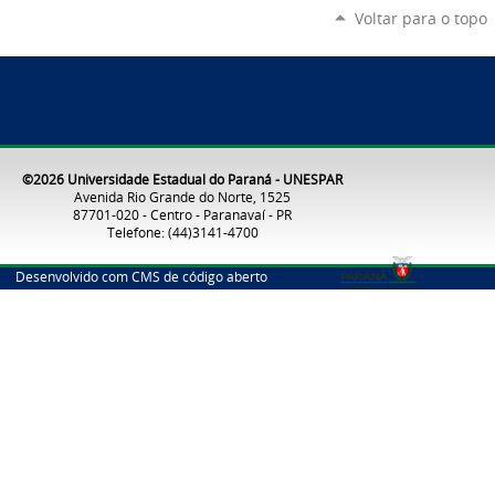
Voltar para o topo
©2026 Universidade Estadual do Paraná - UNESPAR
Avenida Rio Grande do Norte, 1525
87701-020 - Centro - Paranavaí - PR
Telefone: (44)3141-4700
Desenvolvido com CMS de código aberto