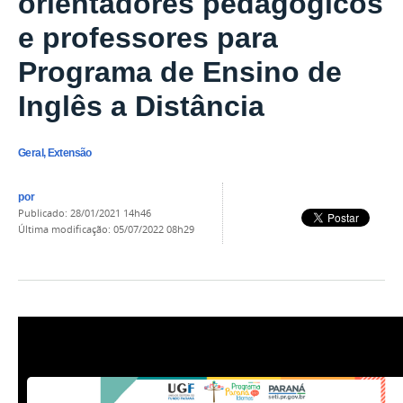
orientadores pedagógicos
e professores para
Programa de Ensino de
Inglês a Distância
Geral, Extensão
por
publicado
:
28/01/2021 14h46
última modificação
:
05/07/2022 08h29