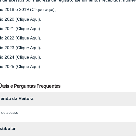
io 2018 e 2019 (Clique aqui);
io 2020 (Clique Aqui).
io 2021 (Clique Aqui).
io 2022 (Clique Aqui)
.
io 2023 (Clique Aqui)
.
io 2024 (Clique Aqui)
.
io 2025 (Clique Aqui).
Úteis e Perguntas Frequentes
enda da Reitora
k de acesso
stibular