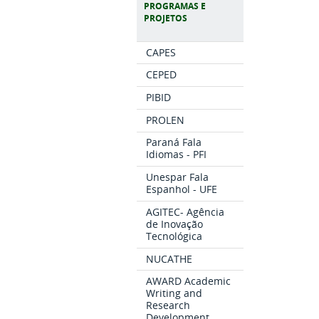
PROGRAMAS E
PROJETOS
CAPES
CEPED
PIBID
PROLEN
Paraná Fala
Idiomas - PFI
Unespar Fala
Espanhol - UFE
AGITEC- Agência
de Inovação
Tecnológica
NUCATHE
AWARD Academic
Writing and
Research
Development