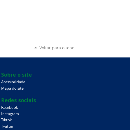
Voltar para o topo
Sobre o site
Acessibilidade
Mapa do site
Redes sociais
Facebook
Instagram
Tiktok
Twitter