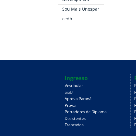
Sou Mais Unespar
cedh
Ingresso
Vestibular
SiSU
Aprova Paraná
Provar
Portadores de Diploma
Desistentes
Trancados