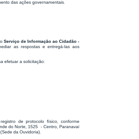
mento das ações governamentais.
 o
Serviço de Informação ao Cidadão -
mediar as respostas e entregá-las aos
 efetuar a solicitação:
egistro de protocolo físico, conforme
ande do Norte, 1525 - Centro, Paranavaí
(Sede da Ouvidoria).