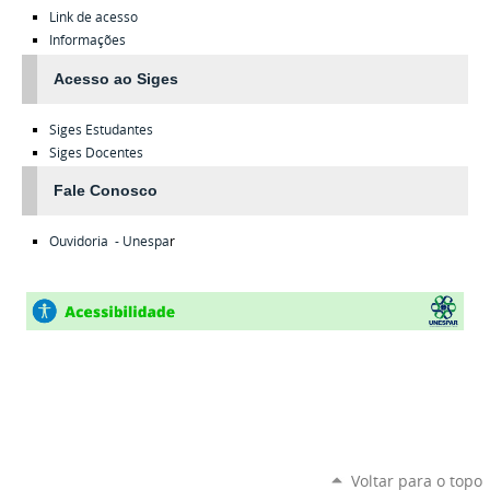
Link de acesso
Informações
Acesso ao Siges
Siges
Estudantes
Siges
Docentes
Fale Conosco
Ouvidoria - Unespa
r
Voltar para o topo