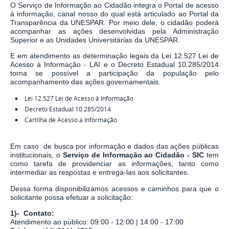
O Serviço de Informação ao Cidadão integra o Portal de acesso
à informação, canal nosso do qual está articulado ao Portal da
Transparência da UNESPAR. Por meio dele, o cidadão poderá
acompanhar as ações desenvolvidas pela Administração
Superior e as Unidades Universitárias da UNESPAR.
E em atendimento as determinação legais
da
Lei 12.527 Lei de
Acesso à Informação - LAI
e o
Decreto Estadual 10.285/2014
torna se possível a participação da população pelo
acompanhamento das ações governamentais.
Lei 12.527 Lei de Acesso à Informação
Decreto Estadual 10.285/2014
Cartilha de Acesso a Informação
Em caso de busca por informação e dados das ações públicas
institucionais, o
Serviço de Informação ao Cidadão - SIC
tem
como tarefa de
providenciar as informações, tanto como
intermediar as respostas e entregá-las aos solicitantes.
Dessa forma disponibilizamos acessos e caminhos para que o
solicitante possa efetuar a solicitação:
1)- Contato:
Atendimento ao público: 09:00 - 12:00 | 14:00 - 17:00