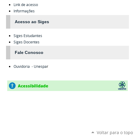
Link de acesso
Informações
Acesso ao Siges
Siges
Estudantes
Siges
Docentes
Fale Conosco
Ouvidoria - Unespa
r
Voltar para o topo