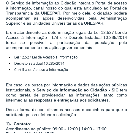
O Serviço de Informação ao Cidadão integra o Portal de acesso
à informação, canal nosso do qual está articulado ao Portal da
Transparência da UNESPAR. Por meio dele, o cidadão poderá
acompanhar as ações desenvolvidas pela Administração
Superior e as Unidades Universitárias da UNESPAR.
E em atendimento as determinação legais
da
Lei 12.527 Lei de
Acesso à Informação - LAI
e o
Decreto Estadual 10.285/2014
torna se possível a participação da população pelo
acompanhamento das ações governamentais.
Lei 12.527 Lei de Acesso à Informação
Decreto Estadual 10.285/2014
Cartilha de Acesso a Informação
Em caso de busca por informação e dados das ações públicas
institucionais, o
Serviço de Informação ao Cidadão - SIC
tem
como tarefa de
providenciar as informações, tanto como
intermediar as respostas e entregá-las aos solicitantes.
Dessa forma disponibilizamos acessos e caminhos para que o
solicitante possa efetuar a solicitação:
1)- Contato:
Atendimento ao público: 09:00 - 12:00 | 14:00 - 17:00