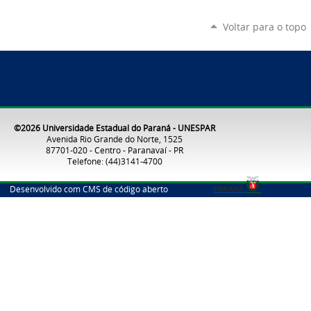
Voltar para o topo
©2026 Universidade Estadual do Paraná - UNESPAR
Avenida Rio Grande do Norte, 1525
87701-020 - Centro - Paranavaí - PR
Telefone: (44)3141-4700
Desenvolvido com CMS de código aberto