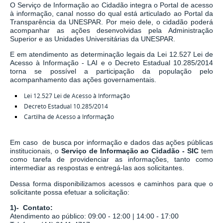
O Serviço de Informação ao Cidadão integra o Portal de acesso
à informação, canal nosso do qual está articulado ao Portal da
Transparência da UNESPAR. Por meio dele, o cidadão poderá
acompanhar as ações desenvolvidas pela Administração
Superior e as Unidades Universitárias da UNESPAR.
E em atendimento as determinação legais
da
Lei 12.527 Lei de
Acesso à Informação - LAI
e o
Decreto Estadual 10.285/2014
torna se possível a participação da população pelo
acompanhamento das ações governamentais.
Lei 12.527 Lei de Acesso à Informação
Decreto Estadual 10.285/2014
Cartilha de Acesso a Informação
Em caso de busca por informação e dados das ações públicas
institucionais, o
Serviço de Informação ao Cidadão - SIC
tem
como tarefa de
providenciar as informações, tanto como
intermediar as respostas e entregá-las aos solicitantes.
Dessa forma disponibilizamos acessos e caminhos para que o
solicitante possa efetuar a solicitação:
1)- Contato:
Atendimento ao público: 09:00 - 12:00 | 14:00 - 17:00