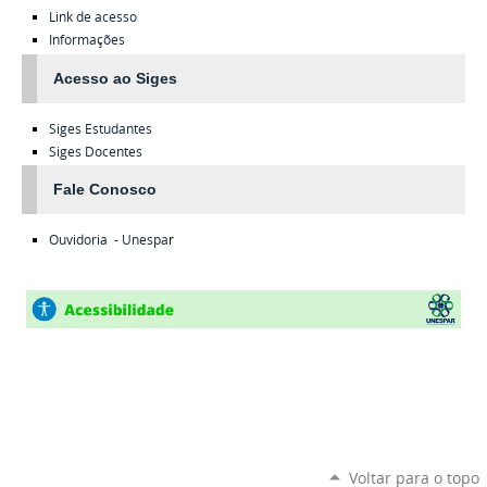
Link de acesso
Informações
Acesso ao Siges
Siges
Estudantes
Siges
Docentes
Fale Conosco
Ouvidoria - Unespa
r
Voltar para o topo