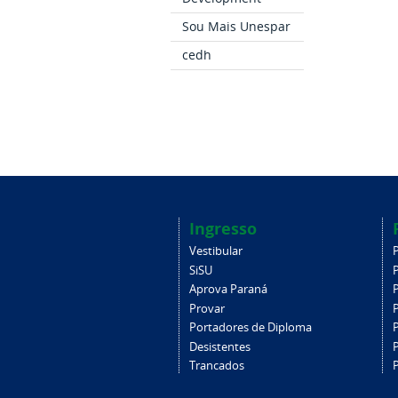
Sou Mais Unespar
cedh
Ingresso
Vestibular
SiSU
Aprova Paraná
Provar
Portadores de Diploma
Desistentes
Trancados