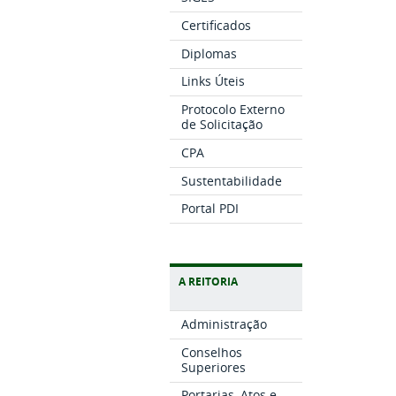
Certificados
Diplomas
Links Úteis
Protocolo Externo
de Solicitação
CPA
Sustentabilidade
Portal PDI
A REITORIA
Administração
Conselhos
Superiores
Portarias, Atos e