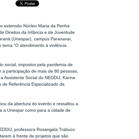
 de extensão Núcleo Maria da Penha
e Direitos da Infância e da Juventude
araná (Unespar), campus Paranavaí,
tema “O atendimento à violência
to social, impostos pela pandemia de
m a participação de mais de 80 pessoas,
 a Assistente Social do NEDDIJ, Karine
o de Referência Especializado da
ipou da abertura do evento e ressaltou a
ara a Unespar como para a cidade de
EDDIJ, professora Rosangela Trabuco
tarem à frente de projetos que são