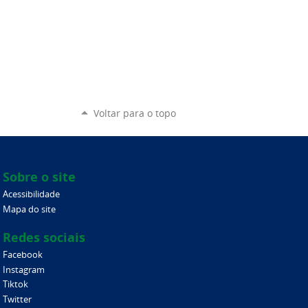
Voltar para o topo
Sobre o site
Acessibilidade
Mapa do site
Redes sociais
Facebook
Instagram
Tiktok
Twitter