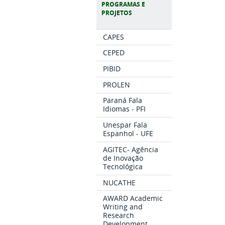
PROGRAMAS E
PROJETOS
CAPES
CEPED
PIBID
PROLEN
Paraná Fala
Idiomas - PFI
Unespar Fala
Espanhol - UFE
AGITEC- Agência
de Inovação
Tecnológica
NUCATHE
AWARD Academic
Writing and
Research
Development