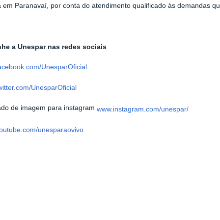
a em Paranavaí, por conta do atendimento qualificado às demandas qu
e a Unespar nas redes sociais
acebook.com/UnesparOficial
itter.com/UnesparOficial
www.instagram.com/unespar/
outube.com/unesparaovivo