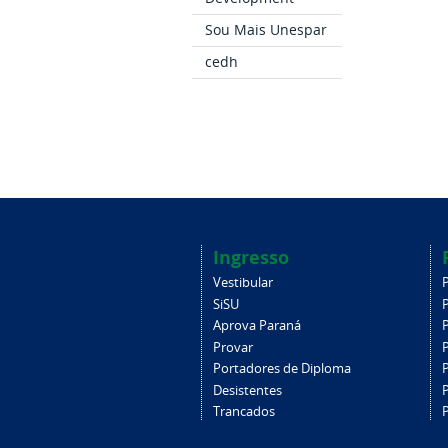
Sou Mais Unespar
cedh
Ingresso
Vestibular
SiSU
Aprova Paraná
Provar
Portadores de Diploma
Desistentes
Trancados