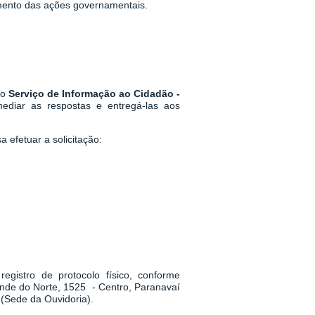
mento das ações governamentais.
 o
Serviço de Informação ao Cidadão -
mediar as respostas e entregá-las aos
 efetuar a solicitação:
egistro de protocolo físico, conforme
ande do Norte, 1525 - Centro, Paranavaí
(Sede da Ouvidoria).