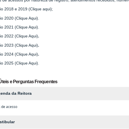
io 2018 e 2019 (Clique aqui);
io 2020 (Clique Aqui).
io 2021 (Clique Aqui).
io 2022 (Clique Aqui)
.
io 2023 (Clique Aqui)
.
io 2024 (Clique Aqui)
.
io 2025 (Clique Aqui).
Úteis e Perguntas Frequentes
enda da Reitora
k de acesso
stibular