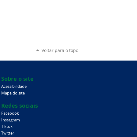
Voltar para o topo
Sobre o site
Acessibilidade
Mapa do site
Redes sociais
Facebook
Instagram
Tiktok
Twitter