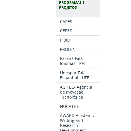
PROGRAMAS E
PROJETOS
CAPES
CEPED
PIBID
PROLEN
Paraná Fala
Idiomas - PFI
Unespar Fala
Espanhol - UFE
AGITEC- Agência
de Inovação
Tecnológica
NUCATHE
AWARD Academic
Writing and
Research
Development