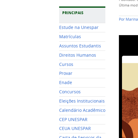
última mod
PRINCIPAIS
Por
Marina
Estude na Unespar
Matrículas
Assuntos Estudantis
Direitos Humanos
Cursos
Provar
Enade
Concursos
Eleições Institucionais
Calendário Acadêmico
CEP UNESPAR
CEUA UNESPAR
Carta de Serviços da