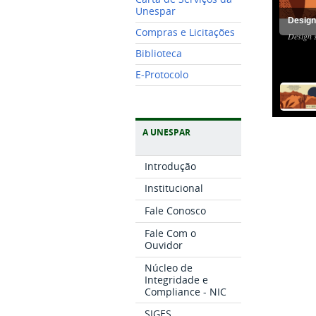
Unespar
Design
Compras e Licitações
Design 
Biblioteca
E-Protocolo
A UNESPAR
Introdução
Institucional
Fale Conosco
Fale Com o
Ouvidor
Núcleo de
Integridade e
Compliance - NIC
SIGES