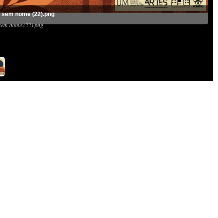
 sem nome (22).png
sem nome (22).png