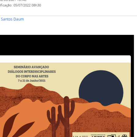
ificação
:
05/07/2022 08h30
 Santos Daum