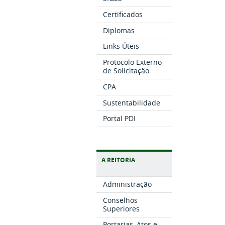
Certificados
Diplomas
Links Úteis
Protocolo Externo
de Solicitação
CPA
Sustentabilidade
Portal PDI
A REITORIA
Administração
Conselhos
Superiores
Portarias, Atos e