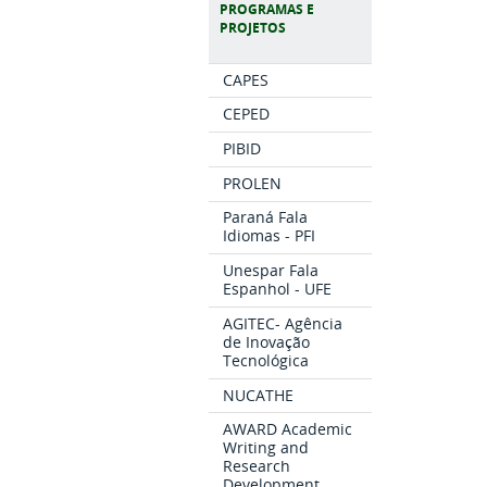
PROGRAMAS E
PROJETOS
CAPES
CEPED
PIBID
PROLEN
Paraná Fala
Idiomas - PFI
Unespar Fala
Espanhol - UFE
AGITEC- Agência
de Inovação
Tecnológica
NUCATHE
AWARD Academic
Writing and
Research
Development