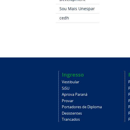
Sou Mais Unespar
cedh
Ingresso
Vestibular
SiSU
Aprova Paraná
Provar
Portadores de Diploma
Desistentes
Trancados