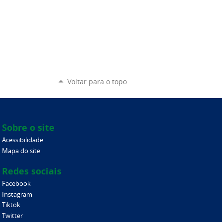
Voltar para o topo
Sobre o site
Acessibilidade
Mapa do site
Redes sociais
Facebook
Instagram
Tiktok
Twitter