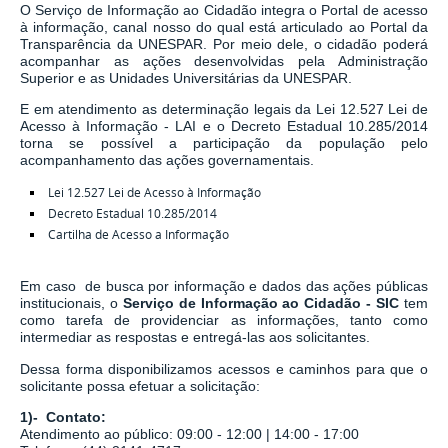
O Serviço de Informação ao Cidadão integra o Portal de acesso
à informação, canal nosso do qual está articulado ao Portal da
Transparência da UNESPAR. Por meio dele, o cidadão poderá
acompanhar as ações desenvolvidas pela Administração
Superior e as Unidades Universitárias da UNESPAR.
E em atendimento as determinação legais
da
Lei 12.527 Lei de
Acesso à Informação - LAI
e o
Decreto Estadual 10.285/2014
torna se possível a participação da população pelo
acompanhamento das ações governamentais.
Lei 12.527 Lei de Acesso à Informação
Decreto Estadual 10.285/2014
Cartilha de Acesso a Informação
Em caso de busca por informação e dados das ações públicas
institucionais, o
Serviço de Informação ao Cidadão - SIC
tem
como tarefa de
providenciar as informações, tanto como
intermediar as respostas e entregá-las aos solicitantes.
Dessa forma disponibilizamos acessos e caminhos para que o
solicitante possa efetuar a solicitação:
1)- Contato:
Atendimento ao público: 09:00 - 12:00 | 14:00 - 17:00