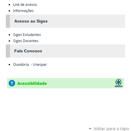
Link de acesso
Informações
Acesso ao Siges
Siges
Estudantes
Siges
Docentes
Fale Conosco
Ouvidoria - Unespa
r
Voltar para o topo