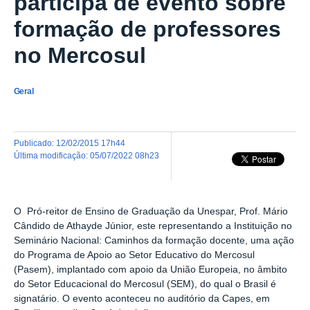
participa de evento sobre
formação de professores
no Mercosul
Geral
publicado
:
12/02/2015 17h44
última modificação
:
05/07/2022 08h23
O Pró-reitor de Ensino de Graduação da Unespar, Prof. Mário
Cândido de Athayde Júnior, este representando a Instituição no
Seminário Nacional: Caminhos da formação docente, uma ação
do Programa de Apoio ao Setor Educativo do Mercosul
(Pasem), implantado com apoio da União Europeia, no âmbito
do Setor Educacional do Mercosul (SEM), do qual o Brasil é
signatário. O evento aconteceu no auditório da Capes, em