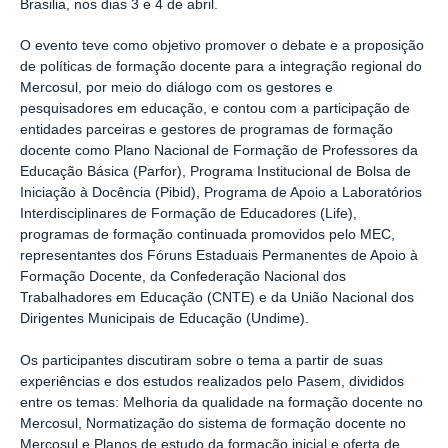
Brasilia, nos dias 3 e 4 de abril.
O evento teve como objetivo promover o debate e a proposição
de políticas de formação docente para a integração regional do
Mercosul, por meio do diálogo com os gestores e
pesquisadores em educação, e contou com a participação de
entidades parceiras e gestores de programas de formação
docente como Plano Nacional de Formação de Professores da
Educação Básica (Parfor), Programa Institucional de Bolsa de
Iniciação à Docência (Pibid), Programa de Apoio a Laboratórios
Interdisciplinares de Formação de Educadores (Life),
programas de formação continuada promovidos pelo MEC,
representantes dos Fóruns Estaduais Permanentes de Apoio à
Formação Docente, da Confederação Nacional dos
Trabalhadores em Educação (CNTE) e da União Nacional dos
Dirigentes Municipais de Educação (Undime).
Os participantes discutiram sobre o tema a partir de suas
experiências e dos estudos realizados pelo Pasem, divididos
entre os temas: Melhoria da qualidade na formação docente no
Mercosul, Normatização do sistema de formação docente no
Mercosul e Planos de estudo da formação inicial e oferta de