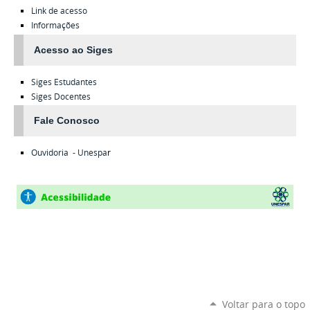
Link de acesso
Informações
Acesso ao Siges
Siges
Estudantes
Siges
Docentes
Fale Conosco
Ouvidoria - Unespa
r
Voltar para o topo