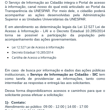
O Serviço de Informação ao Cidadão integra o Portal de acesso
à informação, canal nosso do qual está articulado ao Portal da
Transparência da UNESPAR. Por meio dele, o cidadão poderá
acompanhar as ações desenvolvidas pela Administração
Superior e as Unidades Universitárias da UNESPAR.
E em atendimento as determinação legais
da
Lei 12.527 Lei de
Acesso à Informação - LAI
e o
Decreto Estadual 10.285/2014
torna se possível a participação da população pelo
acompanhamento das ações governamentais.
Lei 12.527 Lei de Acesso à Informação
Decreto Estadual 10.285/2014
Cartilha de Acesso a Informação
Em caso de busca por informação e dados das ações públicas
institucionais, o
Serviço de Informação ao Cidadão - SIC
tem
como tarefa de
providenciar as informações, tanto como
intermediar as respostas e entregá-las aos solicitantes.
Dessa forma disponibilizamos acessos e caminhos para que o
solicitante possa efetuar a solicitação:
1)- Contato:
Atendimento ao público: 09:00 - 12:00 | 14:00 - 17:00